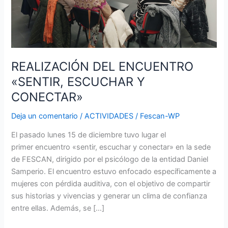
REALIZACIÓN DEL ENCUENTRO
«SENTIR, ESCUCHAR Y
CONECTAR»
Deja un comentario
/
ACTIVIDADES
/
Fescan-WP
El pasado lunes 15 de diciembre tuvo lugar el
primer encuentro «sentir, escuchar y conectar» en la sede
de FESCAN, dirigido por el psicólogo de la entidad Daniel
Samperio. El encuentro estuvo enfocado específicamente a
mujeres con pérdida auditiva, con el objetivo de compartir
sus historias y vivencias y generar un clima de confianza
entre ellas. Además, se […]