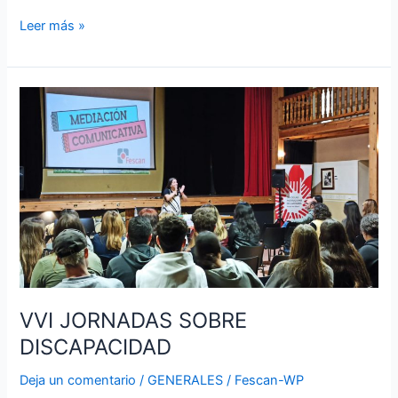
Leer más »
VVI
JORNADAS
SOBRE
DISCAPACIDAD
VVI JORNADAS SOBRE
DISCAPACIDAD
Deja un comentario
/
GENERALES
/
Fescan-WP