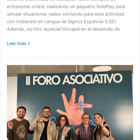
entrevistas online, realizando un pequeño RolePlay para
simular situaciones reales contando para esta actividad
con intérprete en Lengua de Signos Española (LSE).
Además, se hizo especial hincapié en el desarrollo de
Leer más »
El
MOVIMIENTO
ASOCIATIVO
DE
PERSONAS
SORDAS
DE
CANTABRIA
PARTICIPA
EN