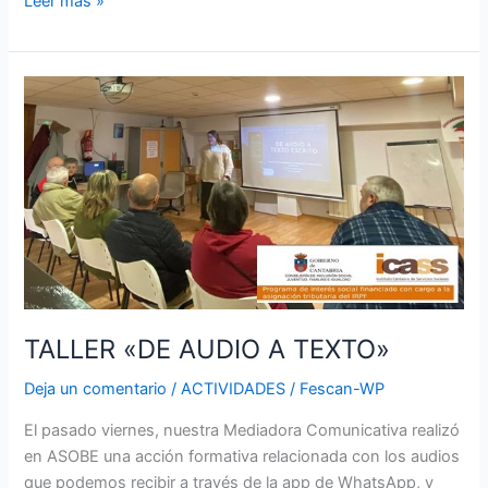
Leer más »
TALLER
«DE
AUDIO
A
TEXTO»
TALLER «DE AUDIO A TEXTO»
Deja un comentario
/
ACTIVIDADES
/
Fescan-WP
El pasado viernes, nuestra Mediadora Comunicativa realizó
en ASOBE una acción formativa relacionada con los audios
que podemos recibir a través de la app de WhatsApp, y