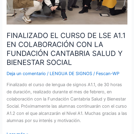
LA
FUNDACIÓN
CANTABRIA
SALUD
FINALIZADO EL CURSO DE LSE A1.1
Y
BIENESTAR
EN COLABORACIÓN CON LA
SOCIAL
FUNDACIÓN CANTABRIA SALUD Y
BIENESTAR SOCIAL
Deja un comentario
/
LENGUA DE SIGNOS
/
Fescan-WP
Finalizado el curso de lengua de signos A1.1, de 30 horas
de duración, realizado durante el mes de febrero, en
colaboración con la Fundación Cantabria Salud y Bienestar
Social. Próximamente las alumnas continuarán con el curso
A1.2 con el que alcanzarán el Nivel A1. Muchas gracias a las
alumnas por su interés y motivación.