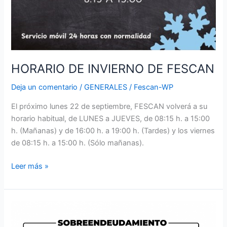
HORARIO DE INVIERNO DE FESCAN
Deja un comentario
/
GENERALES
/
Fescan-WP
El próximo lunes 22 de septiembre, FESCAN volverá a su
horario habitual, de LUNES a JUEVES, de 08:15 h. a 15:00
h. (Mañanas) y de 16:00 h. a 19:00 h. (Tardes) y los viernes
de 08:15 h. a 15:00 h. (Sólo mañanas).
Leer más »
TALLER
DE