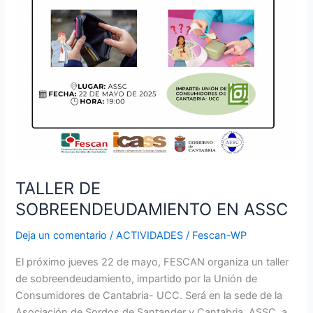
SOBREENDEUDAMIENTO
EN
ASSC
TALLER DE
SOBREENDEUDAMIENTO EN ASSC
Deja un comentario
/
ACTIVIDADES
/
Fescan-WP
El próximo jueves 22 de mayo, FESCAN organiza un taller
de sobreendeudamiento, impartido por la Unión de
Consumidores de Cantabria- UCC. Será en la sede de la
Asociación de Sordos de Santander y Cantabria, ASSC, a