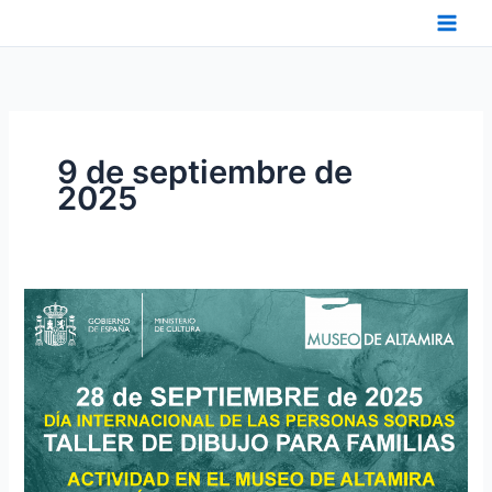
Ir
al
contenido
9 de septiembre de
2025
28
DE
SEPTIEMBRE
2025.
NUEVA
ACTIVIDAD
EN
EL