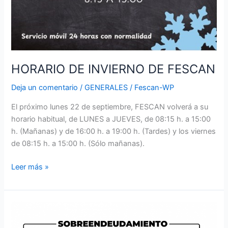
HORARIO DE INVIERNO DE FESCAN
Deja un comentario
/
GENERALES
/
Fescan-WP
El próximo lunes 22 de septiembre, FESCAN volverá a su
horario habitual, de LUNES a JUEVES, de 08:15 h. a 15:00
h. (Mañanas) y de 16:00 h. a 19:00 h. (Tardes) y los viernes
de 08:15 h. a 15:00 h. (Sólo mañanas).
Leer más »
TALLER
DE