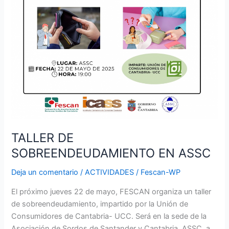
SOBREENDEUDAMIENTO
EN
ASSC
TALLER DE
SOBREENDEUDAMIENTO EN ASSC
Deja un comentario
/
ACTIVIDADES
/
Fescan-WP
El próximo jueves 22 de mayo, FESCAN organiza un taller
de sobreendeudamiento, impartido por la Unión de
Consumidores de Cantabria- UCC. Será en la sede de la
Asociación de Sordos de Santander y Cantabria, ASSC, a