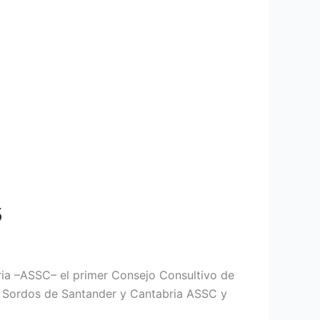
5
bria –ASSC– el primer Consejo Consultivo de
e Sordos de Santander y Cantabria ASSC y