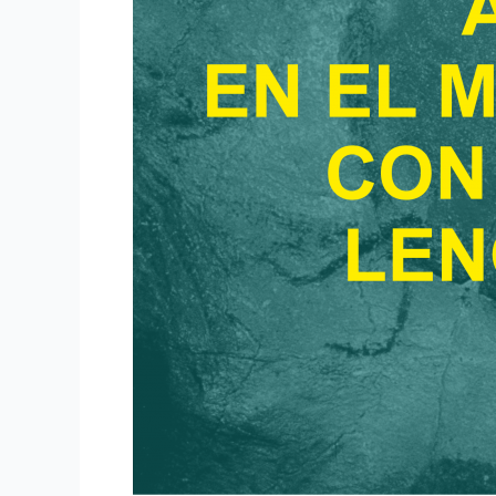
DE
SIGNOS
ESPAÑOLA
2025