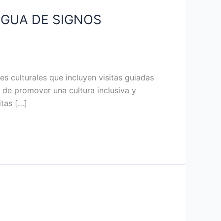
NGUA DE SIGNOS
s culturales que incluyen visitas guiadas
n de promover una cultura inclusiva y
itas […]