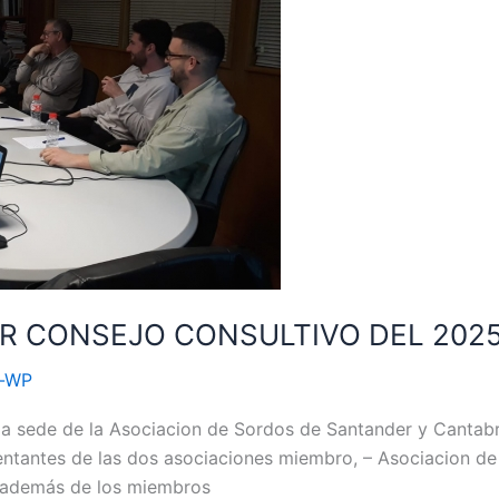
R CONSEJO CONSULTIVO DEL 202
n-WP
n la sede de la Asociacion de Sordos de Santander y Canta
entantes de las dos asociaciones miembro, – Asociacion d
 además de los miembros