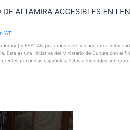
 DE ALTAMIRA ACCESIBLES EN LE
an-WP
Cantabria) y FESCAN proponen este calendario de actividade
. Esta es una iniciativa del Ministerio de Cultura con el fi
ferentes provincias españolas. Estas actividades son gratu