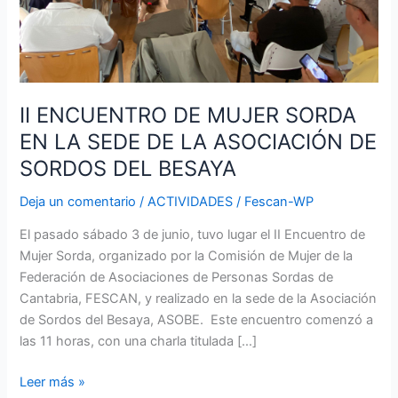
LA
ASOCIACIÓN
DE
SORDOS
DEL
II ENCUENTRO DE MUJER SORDA
BESAYA
EN LA SEDE DE LA ASOCIACIÓN DE
SORDOS DEL BESAYA
Deja un comentario
/
ACTIVIDADES
/
Fescan-WP
El pasado sábado 3 de junio, tuvo lugar el II Encuentro de
Mujer Sorda, organizado por la Comisión de Mujer de la
Federación de Asociaciones de Personas Sordas de
Cantabria, FESCAN, y realizado en la sede de la Asociación
de Sordos del Besaya, ASOBE. Este encuentro comenzó a
las 11 horas, con una charla titulada […]
Leer más »