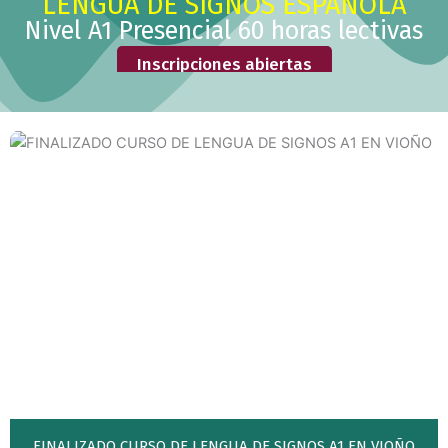
LENGUA DE SIGNOS ESPAÑOLA
Nivel A1 Presencial 60 horas lectivas
Inscripciones abiertas
FINALIZADO CURSO DE LENGUA DE SIGNOS A1 EN VIOÑO