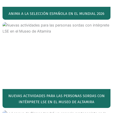
ANIMA A LA SELECCIÓN ESPAÑOLA EN EL MUNDIAL 2026
NUEVAS ACTIVIDADES PARA LAS PERSONAS SORDAS CON
INTÉRPRETE LSE EN EL MUSEO DE ALTAMIRA