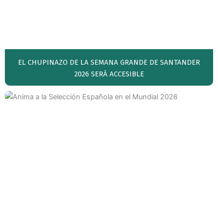
EL CHUPINAZO DE LA SEMANA GRANDE DE SANTANDER
2026 SERÁ ACCESIBLE