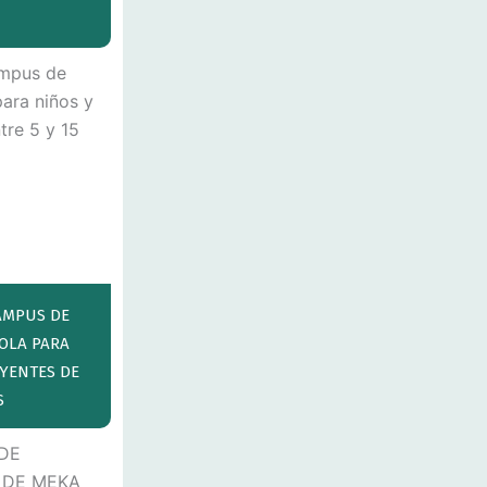
CAMPUS DE
OLA PARA
OYENTES DE
S