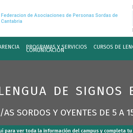
Federacion de Asociaciones de Personas Sordas de
Cantabria
ARENCIA
PROGRAMAS Y SERVICIOS
CURSOS DE LEN
COMUNICACIÓN
LENGUA DE SIGNOS 
/AS SORDOS Y OYENTES DE 5 A 1
quí para ver toda la información del campus y completa tu 