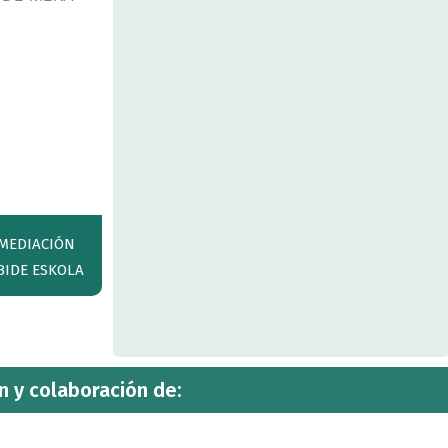
 MEDIACIÓN
BIDE ESKOLA
n y colaboración de: