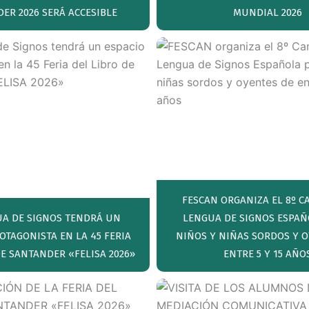
ER 2026 SERÁ ACCESIBLE
MUNDIAL 2026
FESCAN ORGANIZA EL 8º 
UA DE SIGNOS TENDRÁ UN
LENGUA DE SIGNOS ESPAÑ
OTAGONISTA EN LA 45 FERIA
NIÑOS Y NIÑAS SORDOS Y 
DE SANTANDER «FELISA 2026»
ENTRE 5 Y 15 AÑO