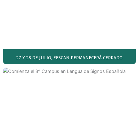
27 Y 28 DE JULIO, FESCAN PERMANECERÁ CERRADO