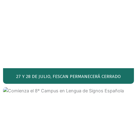
27 Y 28 DE JULIO, FESCAN PERMANECERÁ CERRADO