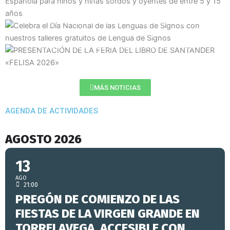
5 y 15 años
Celebra el Día Nacional de las Lenguas de Signos con
nuestros talleres gratuitos de Lengua de Signos
PRESENTACIÓN DE LA FERIA DEL LIBRO DE
SANTANDER «FELISA 2026»
MÁS NOTICIAS
AGENDA DE ACTIVIDADES
AGOSTO 2026
13
AGO
21:00
PREGÓN DE COMIENZO DE LAS
FIESTAS DE LA VIRGEN GRANDE EN
TORRELAVEGA, ACCESIBLE CON