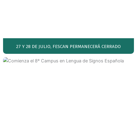
27 Y 28 DE JULIO, FESCAN PERMANECERÁ CERRADO