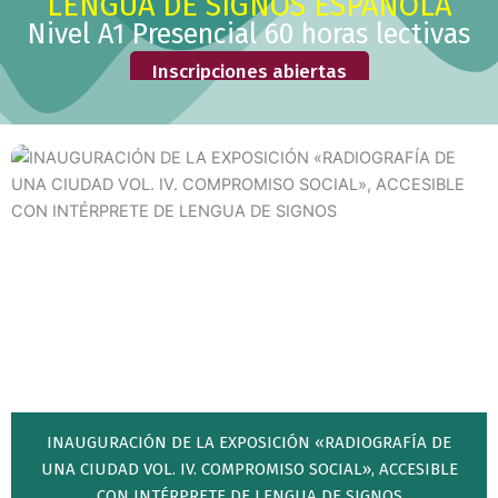
LENGUA DE SIGNOS ESPAÑOLA
Nivel A1 Presencial 60 horas lectivas
Inscripciones abiertas
INAUGURACIÓN DE LA EXPOSICIÓN «RADIOGRAFÍA DE
UNA CIUDAD VOL. IV. COMPROMISO SOCIAL», ACCESIBLE
CON INTÉRPRETE DE LENGUA DE SIGNOS