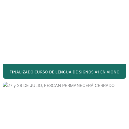
FINALIZADO CURSO DE LENGUA DE SIGNOS A1 EN VIOÑO