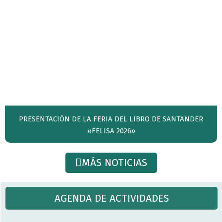
PRESENTACIÓN DE LA FERIA DEL LIBRO DE SANTANDER
«FELISA 2026»
MÁS NOTICIAS
AGENDA DE ACTIVIDADES