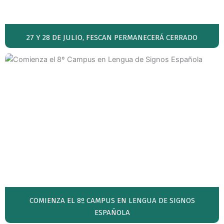
27 Y 28 DE JULIO, FESCAN PERMANECERÁ CERRADO
COMIENZA EL 8º CAMPUS EN LENGUA DE SIGNOS
ESPAÑOLA