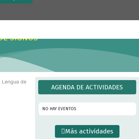
x
.
DE SIGNOS
AGENDA DE ACTIVIDADES
NO HAY EVENTOS
Más actividades