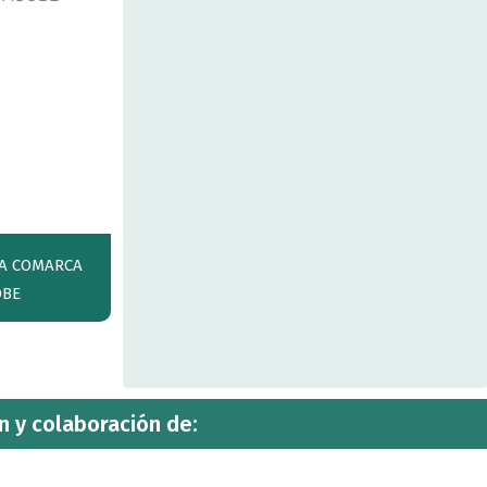
LA COMARCA
OBE
n y colaboración de: