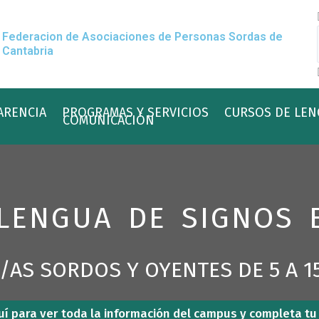
Federacion de Asociaciones de Personas Sordas de
Cantabria
ARENCIA
PROGRAMAS Y SERVICIOS
CURSOS DE LEN
COMUNICACIÓN
LENGUA DE SIGNOS 
/AS SORDOS Y OYENTES DE 5 A 1
quí para ver toda la información del campus y completa tu 