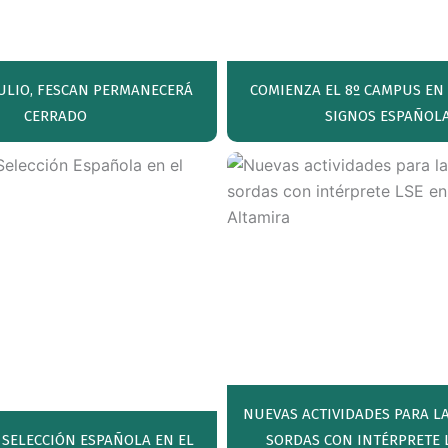
 JULIO, FESCAN PERMANECERÁ
COMIENZA EL 8º CAMPUS EN
CERRADO
SIGNOS ESPAÑOL
NUEVAS ACTIVIDADES PARA L
 SELECCIÓN ESPAÑOLA EN EL
SORDAS CON INTÉRPRETE L