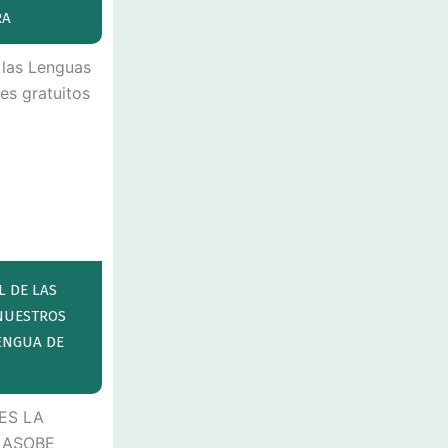
RA
L DE LAS
NUESTROS
LENGUA DE