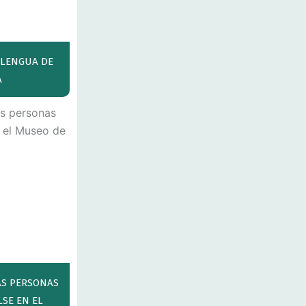
 LENGUA DE
A
AS PERSONAS
SE EN EL