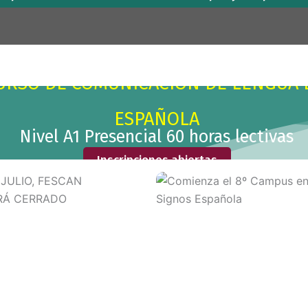
URSO DE COMUNICACIÓN DE LENGUA 
ESPAÑOLA
Nivel A1 Presencial 60 horas lectivas
Inscripciones abiertas