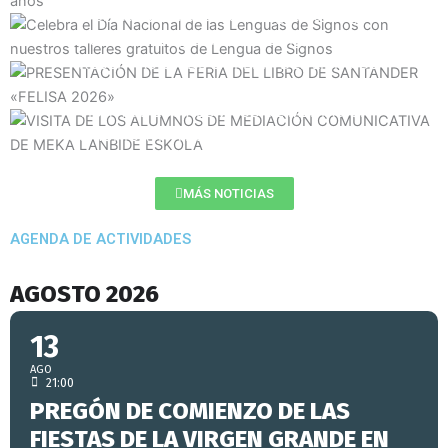
Celebra el Día Nacional de las Lenguas de Signos con
nuestros talleres gratuitos de Lengua de Signos
PRESENTACIÓN DE LA FERIA DEL LIBRO DE
SANTANDER «FELISA 2026»
VISITA DE LOS ALUMNOS DE MEDIACIÓN
COMUNICATIVA DE MEKA LANBIDE ESKOLA
MÁS NOTICIAS
AGENDA DE ACTIVIDADES
AGOSTO 2026
13
AGO
21:00
PREGÓN DE COMIENZO DE LAS
FIESTAS DE LA VIRGEN GRANDE EN