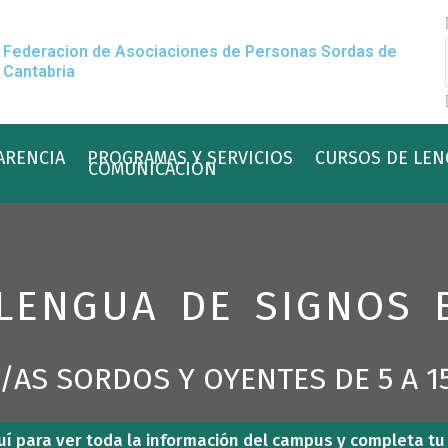
Federacion de Asociaciones de Personas Sordas de
Cantabria
ARENCIA
PROGRAMAS Y SERVICIOS
CURSOS DE LEN
COMUNICACIÓN
LENGUA DE SIGNOS 
/AS SORDOS Y OYENTES DE 5 A 1
quí para ver toda la información del campus y completa tu 