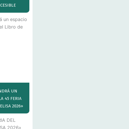
CESIBLE
ENDRÁ UN
A 45 FERIA
ELISA 2026»