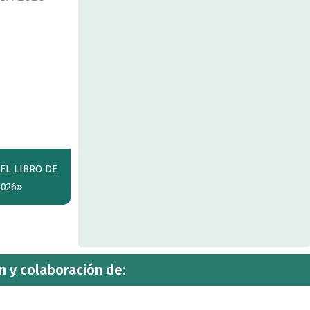
EL LIBRO DE
2026»
n y colaboración de: