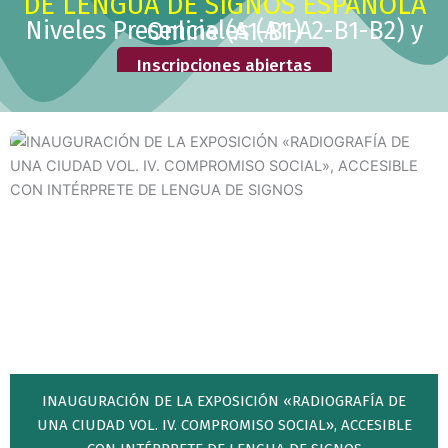
DE LENGUA DE SIGNOS ESPAÑOLA
Niveles Presenciales (A1-A2-B1-B2) y Online (A1-B1)
Inscripciones abiertas
INAUGURACIÓN DE LA EXPOSICIÓN «RADIOGRAFÍA DE
UNA CIUDAD VOL. IV. COMPROMISO SOCIAL», ACCESIBLE