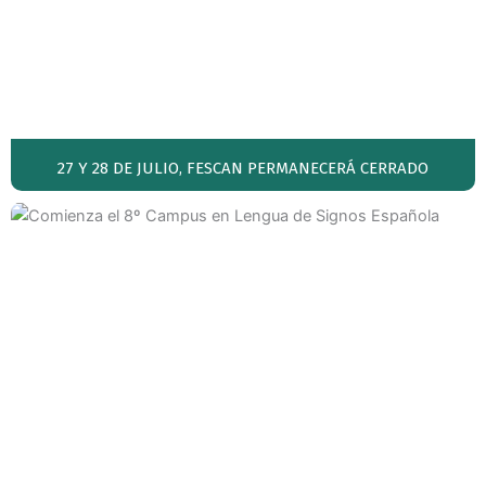
27 Y 28 DE JULIO, FESCAN PERMANECERÁ CERRADO