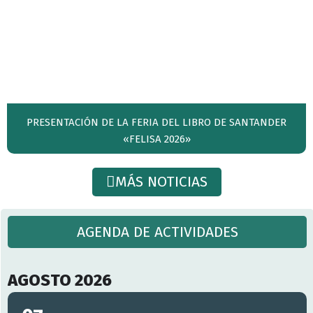
PRESENTACIÓN DE LA FERIA DEL LIBRO DE SANTANDER
«FELISA 2026»
MÁS NOTICIAS
AGENDA DE ACTIVIDADES
AGOSTO 2026