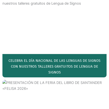
CELEBRA EL DÍA NACIONAL DE LAS LENGUAS DE SIGNOS
CON NUESTROS TALLERES GRATUITOS DE LENGUA DE
SIGNOS