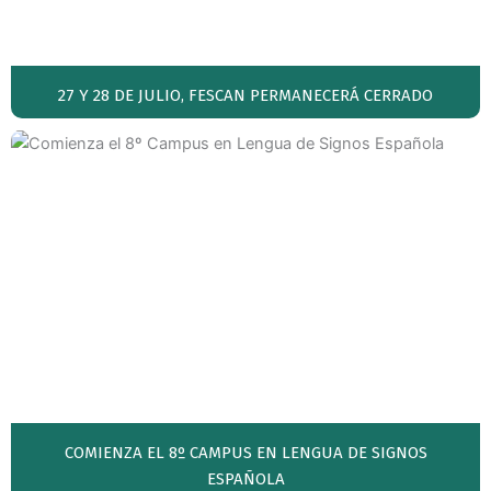
27 Y 28 DE JULIO, FESCAN PERMANECERÁ CERRADO
COMIENZA EL 8º CAMPUS EN LENGUA DE SIGNOS
ESPAÑOLA