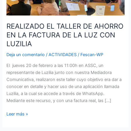
LA
LUZ
CON
REALIZADO EL TALLER DE AHORRO
LUZILIA
EN LA FACTURA DE LA LUZ CON
LUZILIA
Deja un comentario
/
ACTIVIDADES
/
Fescan-WP
El jueves 20 de febrero a las 11:00h en ASSC, un
representante de Luzilia junto con nuestra Mediadora
Comunicativa, realizaron este taller cuyo objetivo era dar a
conocer en detalle y hacer uso de una aplicación llamada
Luzilia, a la cual se accede a través de WhatsApp.
Mediante este recurso, y con una factura real, las […]
Leer más »