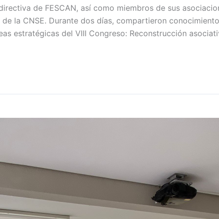
a directiva de FESCAN, así como miembros de sus asociaci
o de la CNSE. Durante dos días, compartieron conocimiento
neas estratégicas del VIII Congreso: Reconstrucción asociati