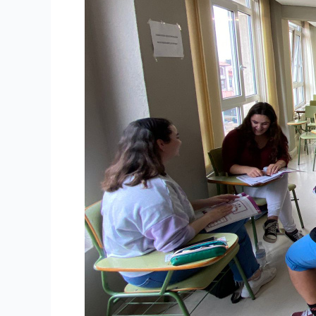
A1
PARA
ESTUDIANTES
DE
ENFERMERÍA