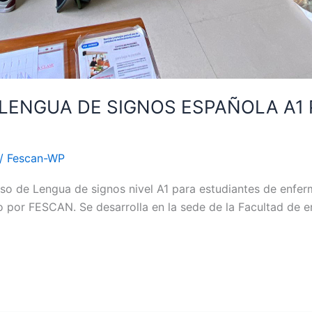
LENGUA DE SIGNOS ESPAÑOLA A1
/
Fescan-WP
so de Lengua de signos nivel A1 para estudiantes de enfer
 por FESCAN. Se desarrolla en la sede de la Facultad de en