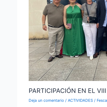
PARTICIPACIÓN EN EL VI
Deja un comentario
/
ACTIVIDADES
/
Fesc