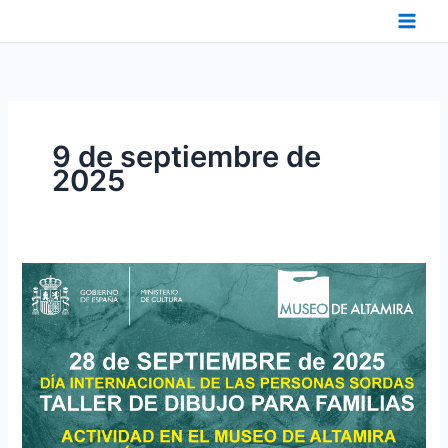
Ir
al
contenido
9 de septiembre de
2025
28
DE
SEPTIEMBRE
2025.
NUEVA
ACTIVIDAD
EN
EL