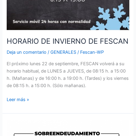
HORARIO DE INVIERNO DE FESCAN
Deja un comentario
/
GENERALES
/
Fescan-WP
El próximo lunes 22 de septiembre, FESCAN volverá a su
horario habitual, de LUNES a JUEVES, de 08:15 h. a 15:00
h. (Mañanas) y de 16:00 h. a 19:00 h. (Tardes) y los viernes
de 08:15 h. a 15:00 h. (Sólo mañanas).
Leer más »
TALLER
DE