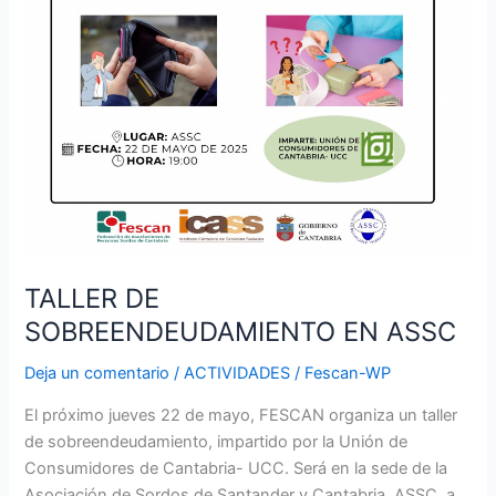
SOBREENDEUDAMIENTO
EN
ASSC
TALLER DE
SOBREENDEUDAMIENTO EN ASSC
Deja un comentario
/
ACTIVIDADES
/
Fescan-WP
El próximo jueves 22 de mayo, FESCAN organiza un taller
de sobreendeudamiento, impartido por la Unión de
Consumidores de Cantabria- UCC. Será en la sede de la
Asociación de Sordos de Santander y Cantabria, ASSC, a