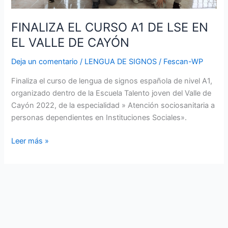
DE
CAYÓN
FINALIZA EL CURSO A1 DE LSE EN
EL VALLE DE CAYÓN
Deja un comentario
/
LENGUA DE SIGNOS
/
Fescan-WP
Finaliza el curso de lengua de signos española de nivel A1,
organizado dentro de la Escuela Talento joven del Valle de
Cayón 2022, de la especialidad » Atención sociosanitaria a
personas dependientes en Instituciones Sociales».
Leer más »