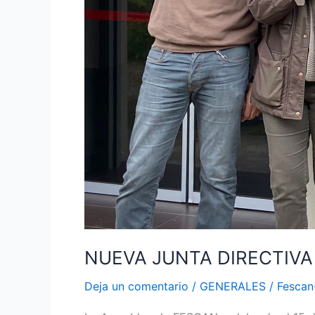
NUEVA JUNTA DIRECTIVA
Deja un comentario
/
GENERALES
/
Fesca