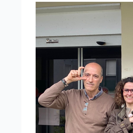
NUEVA
JUNTA
DIRECTIVA
DE
FESCAN