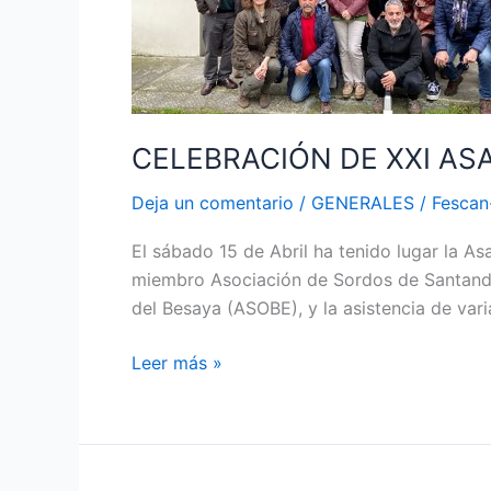
CELEBRACIÓN DE XXI AS
Deja un comentario
/
GENERALES
/
Fesca
El sábado 15 de Abril ha tenido lugar la As
miembro Asociación de Sordos de Santand
del Besaya (ASOBE), y la asistencia de var
Leer más »