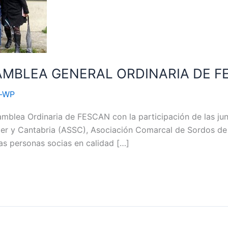
AMBLEA GENERAL ORDINARIA DE 
n-WP
amblea Ordinaria de FESCAN con la participación de las jun
er y Cantabria (ASSC), Asociación Comarcal de Sordos d
ias personas socias en calidad […]