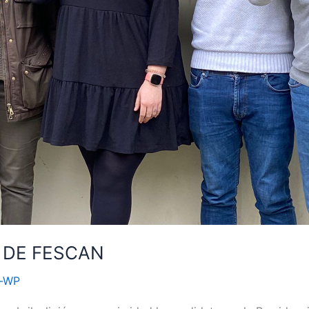
 DE FESCAN
n-WP