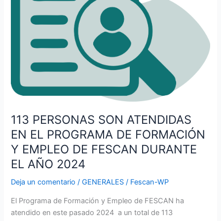
Y
EMPLEO
DE
FESCAN
DURANTE
EL
AÑO
2024
113 PERSONAS SON ATENDIDAS
EN EL PROGRAMA DE FORMACIÓN
Y EMPLEO DE FESCAN DURANTE
EL AÑO 2024
Deja un comentario
/
GENERALES
/
Fescan-WP
El Programa de Formación y Empleo de FESCAN ha
atendido en este pasado 2024 a un total de 113