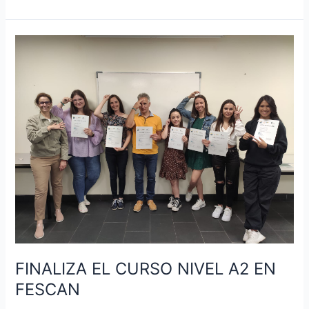
FINALIZA
EL
CURSO
NIVEL
A2
EN
FESCAN
FINALIZA EL CURSO NIVEL A2 EN
FESCAN