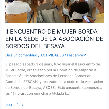
LA
ASOCIACIÓN
DE
SORDOS
DEL
II ENCUENTRO DE MUJER SORDA
BESAYA
EN LA SEDE DE LA ASOCIACIÓN DE
SORDOS DEL BESAYA
Deja un comentario
/
ACTIVIDADES
/
Fescan-WP
El pasado sábado 3 de junio, tuvo lugar el II Encuentro de
Mujer Sorda, organizado por la Comisión de Mujer de la
Federación de Asociaciones de Personas Sordas de
Cantabria, FESCAN, y realizado en la sede de la Asociación
de Sordos del Besaya, ASOBE. Este encuentro comenzó a
las 11 horas, con una charla titulada […]
Leer más »