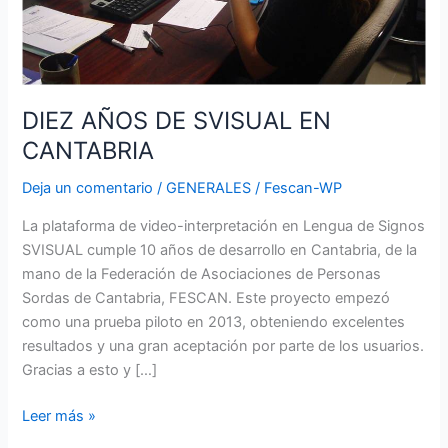
DIEZ AÑOS DE SVISUAL EN
CANTABRIA
Deja un comentario
/
GENERALES
/
Fescan-WP
La plataforma de video-interpretación en Lengua de Signos
SVISUAL cumple 10 años de desarrollo en Cantabria, de la
mano de la Federación de Asociaciones de Personas
Sordas de Cantabria, FESCAN. Este proyecto empezó
como una prueba piloto en 2013, obteniendo excelentes
resultados y una gran aceptación por parte de los usuarios.
Gracias a esto y […]
Leer más »