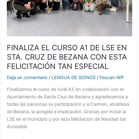
CRUZ
DE
BEZANA
CON
ESTA
FELICITACIÓN
FINALIZA EL CURSO A1 DE LSE EN
TAN
STA. CRUZ DE BEZANA CON ESTA
ESPECIAL
FELICITACIÓN TAN ESPECIAL
Deja un comentario
/
LENGUA DE SIGNOS
/
Fescan-WP
Finalizamos el curso de nivel A1, en colaboración con el
Ayuntamiento de Santa Cruz de Bezana y agradecemos a
todas las personas su participación y a Carmen, alcaldesa
de Bezana, la acogida e implicación. Gracias por incluir la
LSE en el municipio y por esta felicitación de Navidad tan
Accesible