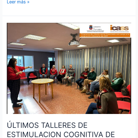
Leer más »
ÚLTIMOS
TALLERES
DE
ESTIMULACION
COGNITIVA
DE
2025
ÚLTIMOS TALLERES DE
ESTIMULACION COGNITIVA DE