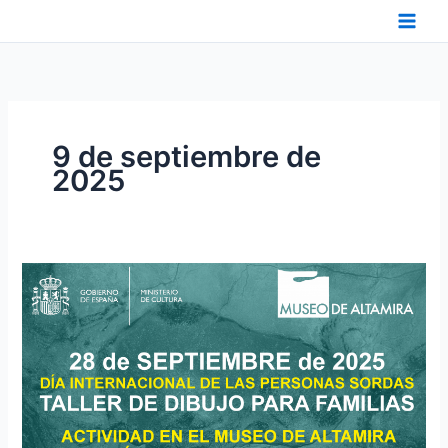
Ir
al
contenido
9 de septiembre de
2025
28
DE
SEPTIEMBRE
2025.
NUEVA
ACTIVIDAD
EN
EL