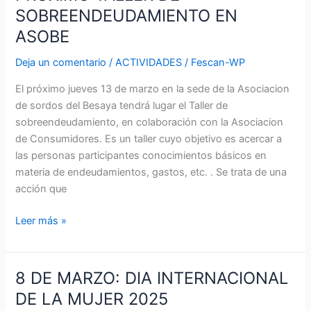
SOBREENDEUDAMIENTO EN
ASOBE
Deja un comentario
/
ACTIVIDADES
/
Fescan-WP
El próximo jueves 13 de marzo en la sede de la Asociacion
de sordos del Besaya tendrá lugar el Taller de
sobreendeudamiento, en colaboración con la Asociacion
de Consumidores. Es un taller cuyo objetivo es acercar a
las personas participantes conocimientos básicos en
materia de endeudamientos, gastos, etc. . Se trata de una
acción que
Leer más »
8 DE MARZO: DIA INTERNACIONAL
8
DE
DE LA MUJER 2025
MARZO: