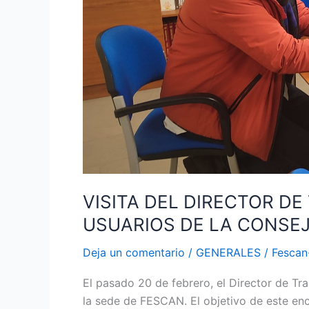
CON
LOS
USUARIOS
DE
LA
CONSEJERIA
DE
SANIDAD
VISITA DEL DIRECTOR D
USUARIOS DE LA CONSEJ
Deja un comentario
/
GENERALES
/
Fesca
El pasado 20 de febrero, el Director de Tr
la sede de FESCAN. El objetivo de este en