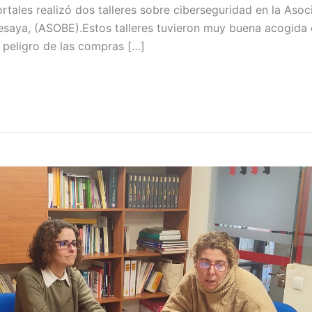
tales realizó dos talleres sobre ciberseguridad en la Aso
saya, (ASOBE).Estos talleres tuvieron muy buena acogida e
l peligro de las compras […]