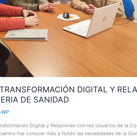
E TRANSFORMACIÓN DIGITAL Y REL
ERIA DE SANIDAD
n-WP
ansformación Digital y Relaciones con los Usuarios de la Co
cuentro fue conocer más a fondo las necesidades de la Co