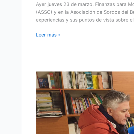
Ayer jueves 23 de marzo, Finanzas para Mor
(ASSC) y en la Asociación de Sordos del Be
experiencias y sus puntos de vista sobre e
Leer más »
VISITA
DEL
DIRECTOR
DE
TRANSFORMACIÓN
DIGITAL
Y
RELACIONES