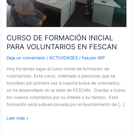
CURSO DE FORMACIÓN INICIAL
PARA VOLUNTARIOS EN FESCAN
Deja un comentario
/
ACTIVIDADES
/
Fescan-WP
Hoy ha tenido lugar el curso inicial de formación de
voluntariado. Este curso, orientado a personas que se
inscriben por primera vez a nuestra bolsa de voluntarios,
se ha desarrollado en la sede de FESCAN. Gracias a todos
los nuevos voluntarios por su interés y su tiempo. Esta
formación está subvencionada por el Ayuntamiento de […]
Leer más »