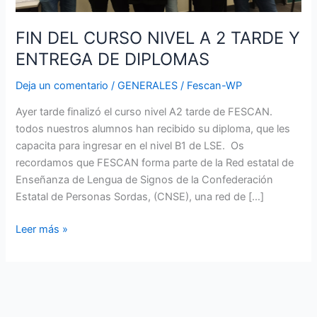
DE
DIPLOMAS
FIN DEL CURSO NIVEL A 2 TARDE Y
ENTREGA DE DIPLOMAS
Deja un comentario
/
GENERALES
/
Fescan-WP
Ayer tarde finalizó el curso nivel A2 tarde de FESCAN.
todos nuestros alumnos han recibido su diploma, que les
capacita para ingresar en el nivel B1 de LSE. Os
recordamos que FESCAN forma parte de la Red estatal de
Enseñanza de Lengua de Signos de la Confederación
Estatal de Personas Sordas, (CNSE), una red de […]
Leer más »