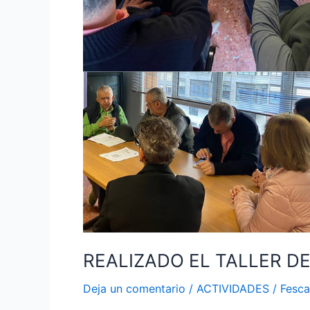
DE
LA
LUZ
CON
LUZILIA
REALIZADO EL TALLER DE
Deja un comentario
/
ACTIVIDADES
/
Fesc