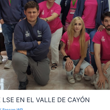
E LSE EN EL VALLE DE CAYÓN
/
Fescan-WP