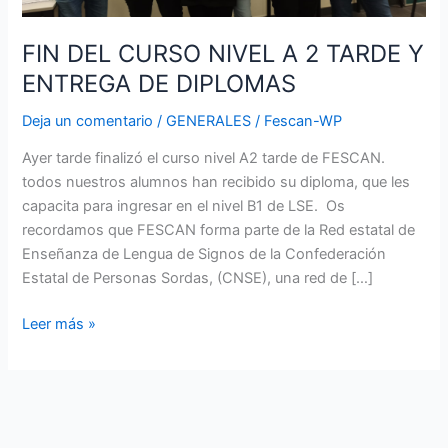
DE
DIPLOMAS
FIN DEL CURSO NIVEL A 2 TARDE Y
ENTREGA DE DIPLOMAS
Deja un comentario
/
GENERALES
/
Fescan-WP
Ayer tarde finalizó el curso nivel A2 tarde de FESCAN.
todos nuestros alumnos han recibido su diploma, que les
capacita para ingresar en el nivel B1 de LSE. Os
recordamos que FESCAN forma parte de la Red estatal de
Enseñanza de Lengua de Signos de la Confederación
Estatal de Personas Sordas, (CNSE), una red de […]
Leer más »