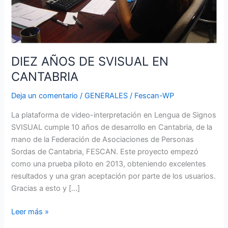
DIEZ AÑOS DE SVISUAL EN
CANTABRIA
Deja un comentario
/
GENERALES
/
Fescan-WP
La plataforma de video-interpretación en Lengua de Signos
SVISUAL cumple 10 años de desarrollo en Cantabria, de la
mano de la Federación de Asociaciones de Personas
Sordas de Cantabria, FESCAN. Este proyecto empezó
como una prueba piloto en 2013, obteniendo excelentes
resultados y una gran aceptación por parte de los usuarios.
Gracias a esto y […]
Leer más »