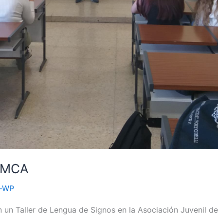
EMCA
n-WP
on un Taller de Lengua de Signos en la Asociación Juvenil 