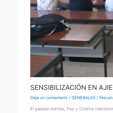
SENSIBILIZACIÓN EN AJI
Deja un comentario
/
GENERALES
/
Fesca
El pasado martes, Tino y Cristina realizar