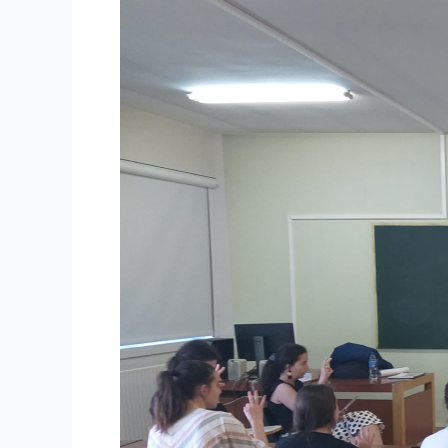
EN
AJIEMCA