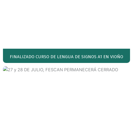
FINALIZADO CURSO DE LENGUA DE SIGNOS A1 EN VIOÑO