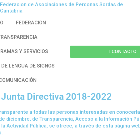
Federacion de Asociaciones de Personas Sordas de
Cantabria
IO
FEDERACIÓN
TRANSPARENCIA
RAMAS Y SERVICIOS
CONTACTO
 DE LENGUA DE SIGNOS
COMUNICACIÓN
TRANSPARENCIA
unta Directiva 2018-2022
transparente a todas las personas interesadas en conocerla.
de diciembre, de Transparencia, Acceso a la Información Púb
la Actividad Pública, se ofrece, a través de esta página we
o.