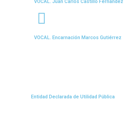
VOCAL. Juan Carlos Castillo Fernández
VOCAL. Encarnación Marcos Gutiérrez
Entidad Declarada de Utilidad Pública