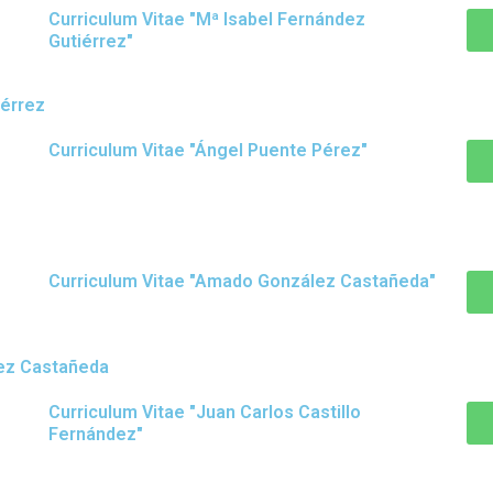
Curriculum Vitae "Mª Isabel Fernández
Gutiérrez"
iérrez
Curriculum Vitae "Ángel Puente Pérez"
Curriculum Vitae "Amado González Castañeda"
ez Castañeda
Curriculum Vitae "Juan Carlos Castillo
Fernández"