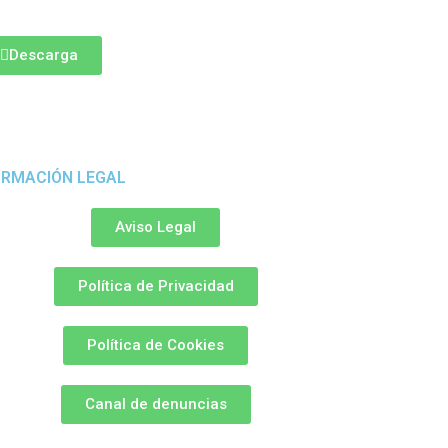
Descarga
ORMACIÓN LEGAL
Aviso Legal
Política de Privacidad
Política de Cookies
Canal de denuncias