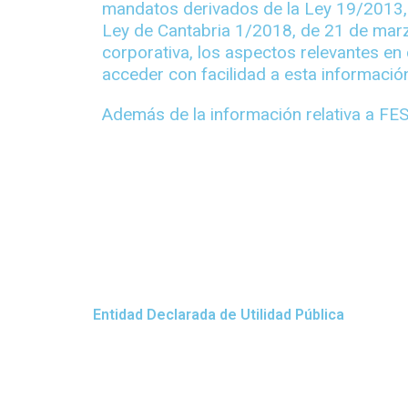
r
m
r
mandatos derivados de la Ley 19/2013, 
Ley de Cantabria 1/2018, de 21 de marzo
corporativa, los aspectos relevantes en
acceder con facilidad a esta informació
Además de la información relativa a FES
Entidad Declarada de Utilidad Pública