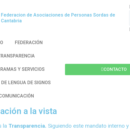
Federacion de Asociaciones de Personas Sordas de
Cantabria
IO
FEDERACIÓN
TRANSPARENCIA
RAMAS Y SERVICIOS
CONTACTO
 DE LENGUA DE SIGNOS
COMUNICACIÓN
TRANSPARENCIA
ión a la vista
s la
Transparencia.
Siguiendo este mandato interno y