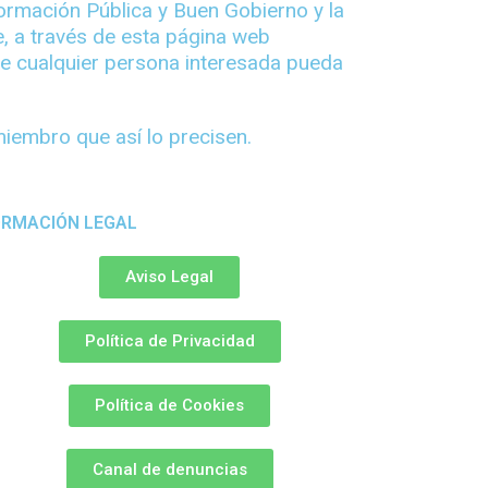
ormación Pública y Buen Gobierno y la
x
e, a través de esta página web
.
ue cualquier persona interesada pueda
iembro que así lo precisen.
ORMACIÓN LEGAL
Aviso Legal
Política de Privacidad
Política de Cookies
Canal de denuncias