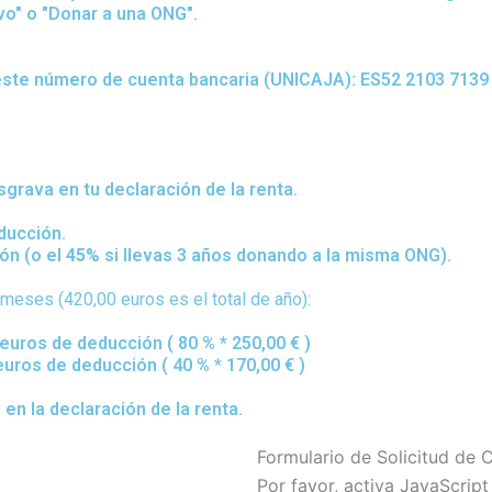
vo" o "Donar a una ONG".
n este número de cuenta bancaria (UNICAJA): ES52 2103 7139
sgrava en tu declaración de la renta.
ducción.
ión (o el
45%
si llevas 3 años donando a la misma ONG).
meses (420,00 euros es el total de año):
euros de deducción ( 80 % * 250,00 € )
euros de deducción ( 40 % * 170,00 € )
en la declaración de la renta.
Formulario de Solicitud de 
Por favor, activa JavaScrip