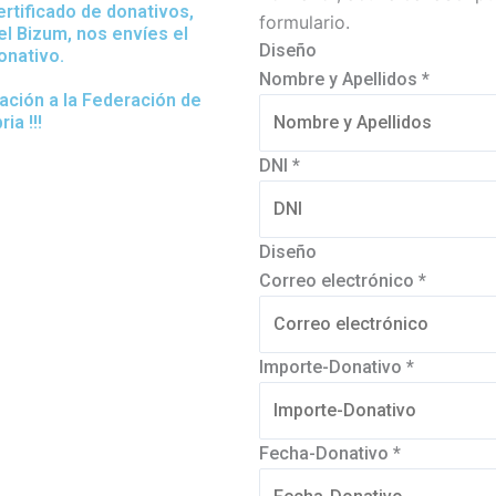
certificado de donativos,
formulario.
l Bizum, nos envíes el
Diseño
onativo.
Nombre y Apellidos
*
tación a la Federación de
a !!!
DNI
*
Diseño
Correo electrónico
*
Importe-Donativo
*
Fecha-Donativo
*