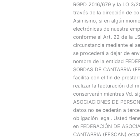
RGPD 2016/679 y la LO 3/201
través de la dirección de c
Asimismo, si en algún mome
electrónicas de nuestra emp
conforme al Art. 22 de la L
circunstancia mediante el s
se procederá a dejar de env
nombre de la entidad FE
SORDAS DE CANTABRIA (FES
facilita con el fin de presta
realizar la facturación del
conservarán mientras Vd. s
ASOCIACIONES DE PERSON
datos no se cederán a terce
obligación legal. Usted tie
en FEDERACIÓN DE ASOCI
CANTABRIA (FESCAN) estamo