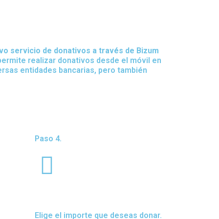
x
vo servicio de donativos a través de Bizum
ermite realizar donativos desde el móvil en
versas entidades bancarias, pero también
Paso 4.
Elige el importe que deseas donar.