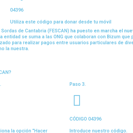
04396
.
Utiliza este código para donar desde tu móvil
 Sordas de Cantabria (FESCAN)
ha puesto en marcha el nue
a entidad se suma a las ONG que colaboran con Bizum que p
izado para realizar pagos entre usuarios particulares de di
o la nuestra.
SCAN?
.
Paso 3.
CÓDIGO 04396
iona la opción "Hacer
Introduce nuestro código.