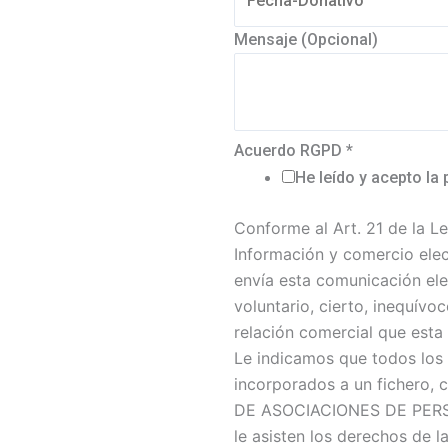
Mensaje (Opcional)
Acuerdo RGPD
*
He leído y acepto la 
Conforme al Art. 21 de la Le
Información y comercio elec
envía esta comunicación ele
voluntario, cierto, inequívoc
relación comercial que est
Le indicamos que todos los
incorporados a un fichero,
DE ASOCIACIONES DE PER
le asisten los derechos de l