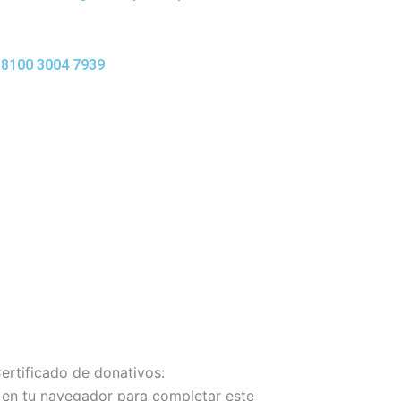
 8100 3004 7939
Certificado de donativos:
t en tu navegador para completar este