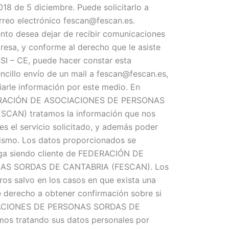
8 de 5 diciembre. Puede solicitarlo a
orreo electrónico fescan@fescan.es.
nto desea dejar de recibir comunicaciones
resa, y conforme al derecho que le asiste
SSI – CE, puede hacer constar esta
encillo envío de un mail a fescan@fescan.es,
iarle información por este medio. En
DERACIÓN DE ASOCIACIONES DE PERSONAS
CAN) tratamos la información que nos
rles el servicio solicitado, y además poder
 mismo. Los datos proporcionados se
iga siendo cliente de FEDERACIÓN DE
AS SORDAS DE CANTABRIA (FESCAN). Los
ros salvo en los casos en que exista una
ne derecho a obtener confirmación sobre si
ACIONES DE PERSONAS SORDAS DE
s tratando sus datos personales por