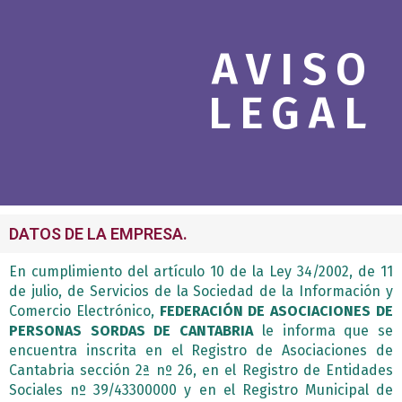
c
h
AVISO
b
o
LEGAL
x
.
DATOS DE LA EMPRESA.
En cumplimiento del artículo 10 de la Ley 34/2002, de 11
de julio, de Servicios de la Sociedad de la Información y
Comercio Electrónico,
FEDERACIÓN DE ASOCIACIONES DE
PERSONAS SORDAS DE CANTABRIA
le informa que se
encuentra inscrita en el Registro de Asociaciones de
Cantabria sección 2ª nº 26, en el Registro de Entidades
Sociales nº 39/43300000 y en el Registro Municipal de