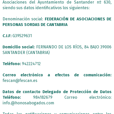
Asociaciones del Ayuntamiento de Santander nº 630,
siendo sus datos identificativos los siguientes:
Denominación social:
FEDERACIÓN DE ASOCIACIONES DE
PERSONAS SORDAS DE CANTABRIA
C.I.F:
G39529631
Domicilio social:
FERNANDO DE LOS RÍOS, 84 BAJO 39006
SANTANDER (CANTABRIA)
Teléfono:
942224712
Correo electrónico a efectos de comunicación:
fescan@fescan.es
Datos de contacto Delegado de Protección de Datos
Teléfono:
984182679 Correo electrónico:
info.@honosabogados.com