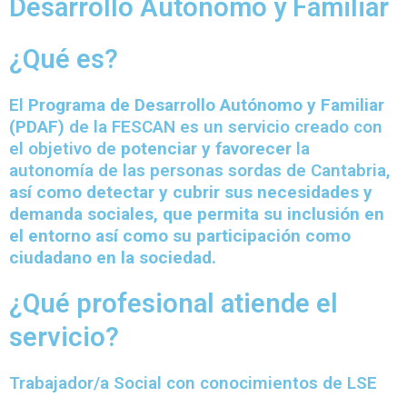
Desarrollo Autónomo y Familiar
c
h
¿Qué es?
b
o
x
El
Programa de Desarrollo Autónomo y Familiar
.
(PDAF)
de la FESCAN es un servicio creado con
el objetivo de
potenciar y favorecer
la
autonomía de las personas sordas de Cantabria,
así como detectar y cubrir sus necesidades y
demanda sociales, que permita su inclusión en
el entorno así como su participación como
ciudadano en la sociedad.
¿Qué profesional atiende el
servicio?
Trabajador/a Social con conocimientos de LSE