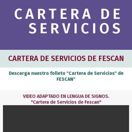
c
CARTERA DE
h
b
SERVICIOS
o
x
.
CARTERA DE SERVICIOS DE FESCAN
Descarga nuestro folleto "Cartera de Servicios" de
FESCAN"
VIDEO ADAPTADO EN LENGUA DE SIGNOS.
"Cartera de Servicios de Fescan"