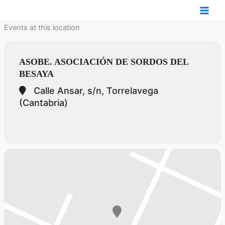
Ir
al
Events at this location
contenido
ASOBE. ASOCIACIÓN DE SORDOS DEL
BESAYA
Calle Ansar, s/n, Torrelavega
(Cantabria)