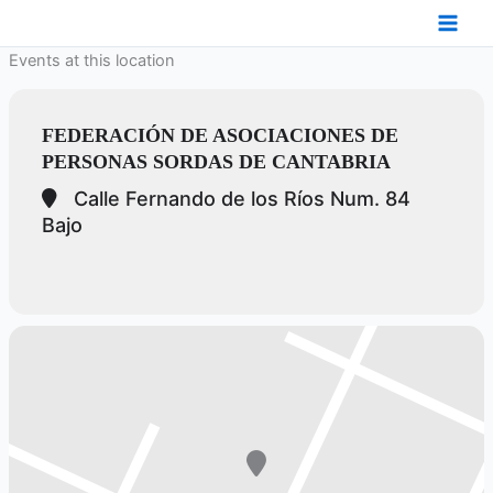
Ir
al
Events at this location
contenido
FEDERACIÓN DE ASOCIACIONES DE
PERSONAS SORDAS DE CANTABRIA
Calle Fernando de los Ríos Num. 84
Bajo