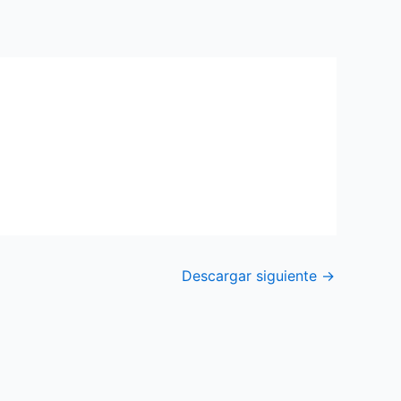
Descargar siguiente
→