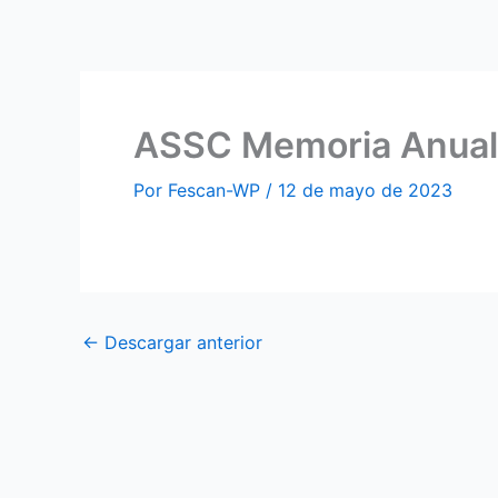
Ir
al
contenido
ASSC Memoria Anual
Por
Fescan-WP
/
12 de mayo de 2023
←
Descargar anterior