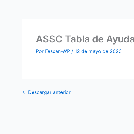
Ir
al
contenido
ASSC Tabla de Ayuda
Por
Fescan-WP
/
12 de mayo de 2023
←
Descargar anterior